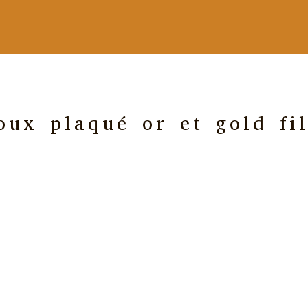
oux plaqué or et gold fi