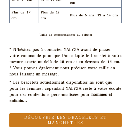
cm
Plus de 17
Plus de 19
Plus de 6 ans: 13 à 14 cm
cm
cm
Taille de correspondance du poignet
* N’hésitez pas à
contacter
YALYZA
avant de passer
votre commande pour que l’on adapte le bracelet à votre
mesure exacte au-delà de
18 cm
et en dessous de
14 cm
.
* Vous pouvez également nous préciser votre taille en
nous laissant un
message
.
* Les bracelets actuellement disponibles ne sont que
pour les femmes, cependant
YALYZA
reste à votre écoute
pour des confections personnalisées pour
hommes et
enfants…
DÉCOUVRIR LES BRACELETS ET
MANCHETTES