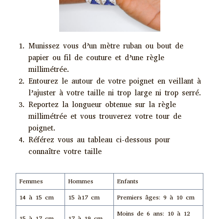
Munissez vous d’un mètre ruban ou bout de
papier ou fil de couture et d’une règle
millimétrée.
Entourez le autour de votre poignet en veillant à
l’ajuster à votre taille ni trop large ni trop serré.
Reportez la longueur obtenue sur la règle
millimétrée et vous trouverez votre tour de
poignet.
Référez vous au tableau ci-dessous pour
connaître votre taille
Femmes
Hommes
Enfants
14 à 15 cm
15 à17 cm
Premiers âges: 9 à 10 cm
Moins de 6 ans: 10 à 12
15 à 17 cm
17 à 19 cm