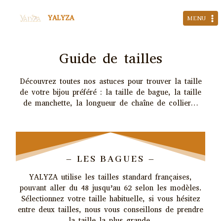
Aller
YALYZA
au
MENU
contenu
Guide de tailles
Découvrez toutes nos astuces pour trouver la taille
de votre bijou préféré : la taille de bague, la taille
de manchette, la longueur de chaîne de collier…
– LES BAGUES –
YALYZA
utilise les tailles standard françaises,
pouvant aller du 48 jusqu’au 62 selon les modèles.
Sélectionnez votre taille habituelle, si vous hésitez
entre deux tailles, nous vous conseillons de prendre
la taille la plus grande.