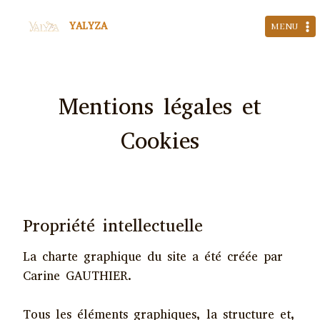
Aller
YALYZA
au
MENU
contenu
Mentions légales et
Cookies
Propriété intellectuelle
La charte graphique du site a été créée par
Carine GAUTHIER.
Tous les éléments graphiques, la structure et,