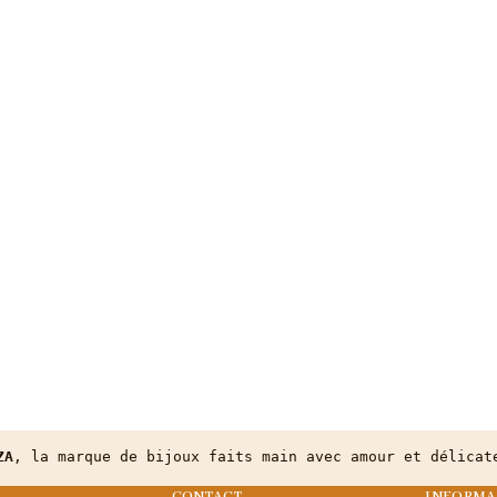
ZA
, la marque de bijoux faits main avec amour et délicat
CONTACT
INFORMA