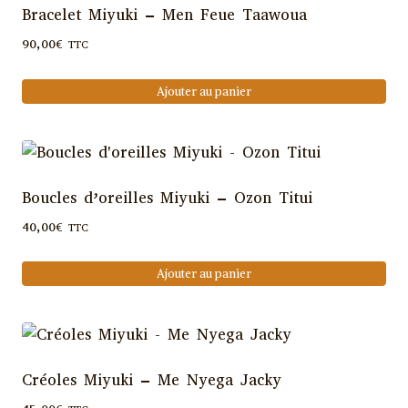
Bracelet Miyuki – Men Feue Taawoua
90,00
€
TTC
Ajouter au panier
Boucles d’oreilles Miyuki – Ozon Titui
40,00
€
TTC
Ajouter au panier
Créoles Miyuki – Me Nyega Jacky