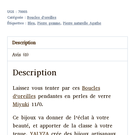
UGS :
70003
Catégorie :
Boucles d'oreilles
Étiquettes :
Bleu
,
Pierre gemme
,
Pierre naturelle Agathe
Description
Avis (0)
Description
Laissez vous tenter par ces
Boucles
d’oreilles
pendantes en perles de verre
Miyuki
11/0.
Ce bijoux va donner de l’éclat à votre
beauté, et apporter de la classe à votre
tenue.
YALYZA
crée des bijoux artisanaux