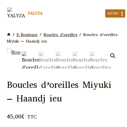
Aller
au
YALYZA
MENU
contenu
/
E-Boutique
/
Boucles d'oreilles
/
Boucles d’oreilles
Miyuki – Haandj ieu
Boucles d’oreilles Miyuki
– Haandj ieu
45,00
€
TTC