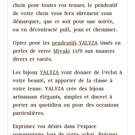
choix pour toutes vos tenues; le pendentif
de votre choix vous fera sûrement vous
démarquer, que ce soit pour une soirée,
ou en décontracté pull, jean et chemisier.
Optez pour les
pendentifs YALYZA
tissés en
perles de verre
Miyuki
11/0 aux nuances
divers et variés.
Les bijoux
YALYZA
vont donner de l’éclat à
votre beauté, et apporter de la classe à
votre tenue. YALYZA crée des bijoux
artisanaux élégants, simples et discret à
porter au quotidien ou pour des occasions
particulières.
Exprimez vos désirs dans l’espace
commentaire lors de votre achat. Précisez