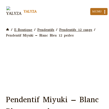
Aller
au
YALYZA
MENU
contenu
/
E-Boutique
/
Pendentifs
/
Pendentifs 12 rangs
/
Pendentif Miyuki – Blanc Bleu 12 perles
Pendentif Miyuki – Blanc