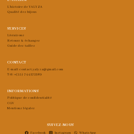
L’histoire de YALYZA
Qualité des bijoux
SERVICES
Livraisons
Retours & échanges
Guide des tailles
CONTACT
E-mail: contact.yalyza@gmail.com
Tél: +(33) 744572589
INFORMATIONS
Politique de confidentialité
CGV
Mentions légales
SUIVEZ-NOUS
Facebook
Instagram
WhatsApp