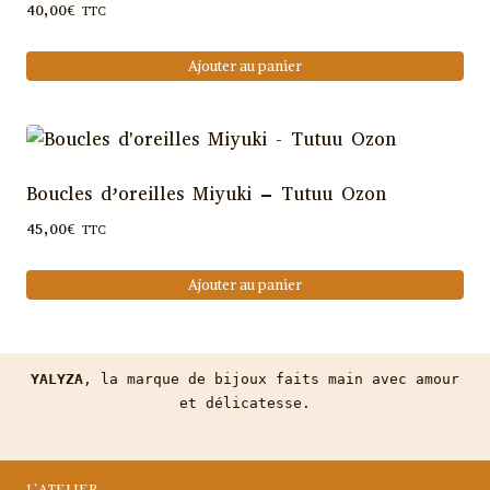
40,00
€
TTC
Ajouter au panier
Boucles d’oreilles Miyuki – Tutuu Ozon
45,00
€
TTC
Ajouter au panier
YALYZA
, la marque de bijoux faits main avec amour
et délicatesse.
L’ATELIER