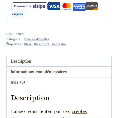
Me
Nyega
Bingond
UGS :
50001
Catégorie :
Boucles d'oreilles
Étiquettes :
Blanc
,
Bleu
,
Doré
,
Vert satin
Description
Informations complémentaires
Avis (0)
Description
Laissez vous tenter par ces
créoles