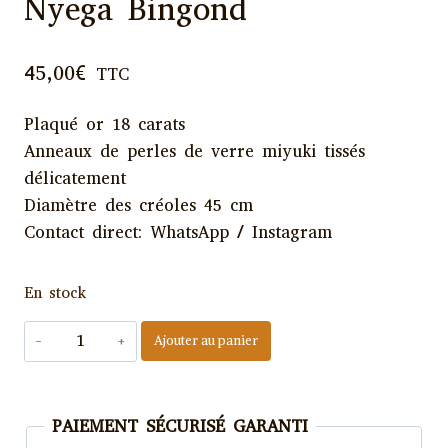
Nyega Bingond
45,00
€
TTC
Plaqué or 18 carats
Anneaux de perles de verre miyuki tissés
délicatement
Diamètre des créoles 45 cm
Contact direct: WhatsApp / Instagram
En stock
quantité
Ajouter au panier
de
Créoles
Miyuki
PAIEMENT SÉCURISÉ GARANTI
-