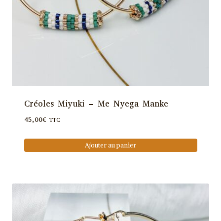
Créoles Miyuki – Me Nyega Manke
45,00
€
TTC
Ajouter au panier