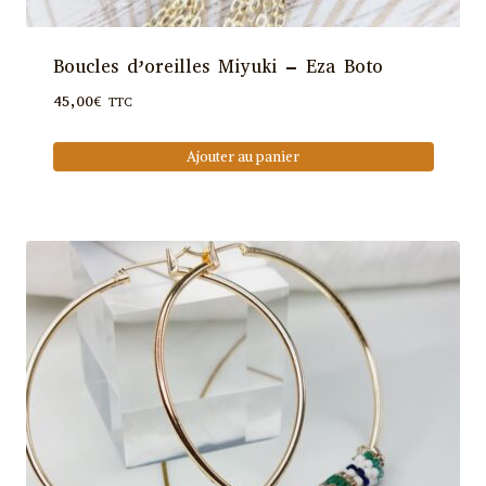
Boucles d’oreilles Miyuki – Eza Boto
45,00
€
TTC
Ajouter au panier