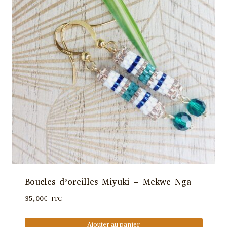
Boucles d’oreilles Miyuki – Mekwe Nga
35,00
€
TTC
Ajouter au panier