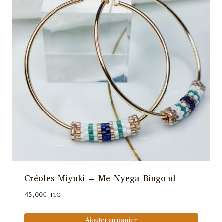
Créoles Miyuki – Me Nyega Bingond
45,00
€
TTC
Ajouter au panier