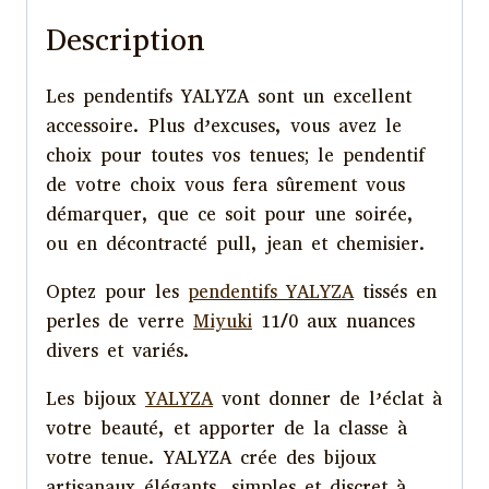
Description
Les pendentifs YALYZA sont un excellent
accessoire. Plus d’excuses, vous avez le
choix pour toutes vos tenues; le pendentif
de votre choix vous fera sûrement vous
démarquer, que ce soit pour une soirée,
ou en décontracté pull, jean et chemisier.
Optez pour les
pendentifs YALYZA
tissés en
perles de verre
Miyuki
11/0 aux nuances
divers et variés.
Les bijoux
YALYZA
vont donner de l’éclat à
votre beauté, et apporter de la classe à
votre tenue. YALYZA crée des bijoux
artisanaux élégants, simples et discret à