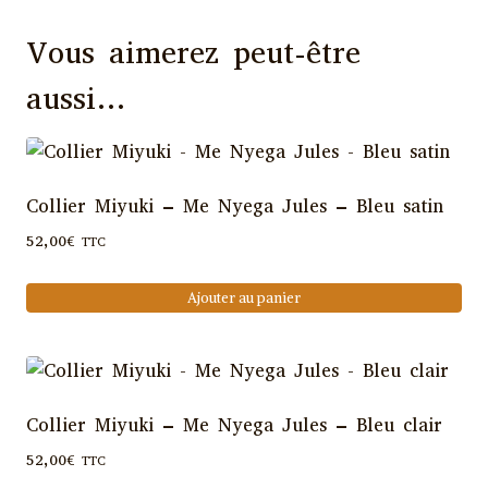
Vous aimerez peut-être
aussi…
Collier Miyuki – Me Nyega Jules – Bleu satin
52,00
€
TTC
Ajouter au panier
Collier Miyuki – Me Nyega Jules – Bleu clair
52,00
€
TTC